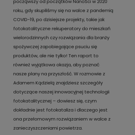
począwszy od początków NanoSci w 2020
roku, gdy skupiliśmy się na walce z pandemią
COVID-19, po dzisiejsze projekty, takie jak
fotokatalityczne rekuperatory do mieszkań
wielorodzinnych czy rozwiązania dla branży
spożywczej zapobiegające psuciu się
produktów, ale nie tylko! Ten raport to
również wyjątkowa okazja, aby poznać
nasze plany na przyszłość. W rozmowie z
Adamem Kądzielą znajdziesz szczegóły
dotyczące naszej innowacyjnej technologii
fotokatalitycznej – dowiesz się, czym
dokładnie jest fotokataliza i dlaczego jest
ona przełomowym rozwiązaniem w walce z
zanieczyszczeniami powietrza.